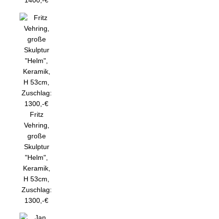
1400,-€
Fritz
Vehring,
große
Skulptur
"Helm",
Keramik,
H 53cm,
Zuschlag:
1300,-€