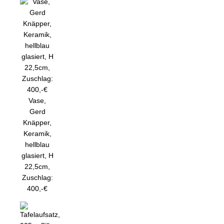
Vase,
Gerd
Knäpper,
Keramik,
hellblau
glasiert, H
22,5cm,
Zuschlag:
400,-€