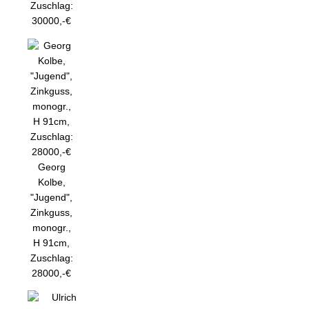
Zuschlag:
30000,-€
Georg
Kolbe,
"Jugend",
Zinkguss,
monogr.,
H 91cm,
Zuschlag:
28000,-€