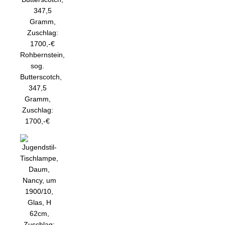
Rohbernstein,
sog.
Butterscotch,
347,5
Gramm,
Zuschlag:
1700,-€