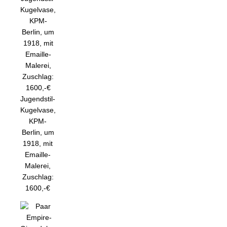
Jugendstil-
Kugelvase,
KPM-
Berlin, um
1918, mit
Emaille-
Malerei,
Zuschlag:
1600,-€