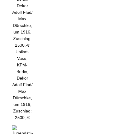
Unikat-
Vase,
KPM-
Berlin,
Dekor
Adolf Flad/
Max
Dürschke,
um 1916,
Zuschlag:
2500,-€