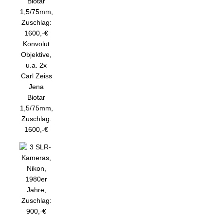
Konvolut
Objektive,
u.a. 2x
Carl Zeiss
Jena
Biotar
1,5/75mm,
Zuschlag:
1600,-€