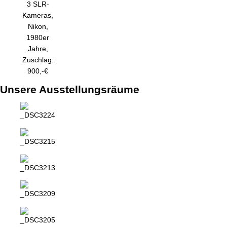
3 SLR-
Kameras,
Nikon,
1980er
Jahre,
Zuschlag:
900,-€
Unsere Ausstellungsräume