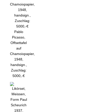
Pablo
Picasso,
Offsettafel
auf
Chamoixpapier,
1948,
handsign.,
Zuschlag:
5000,-€