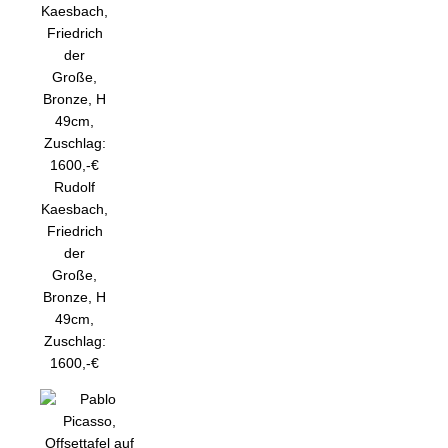
Rudolf
Kaesbach,
Friedrich
der
Große,
Bronze, H
49cm,
Zuschlag:
1600,-€