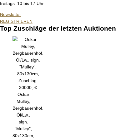
freitags: 10 bis 17 Uhr
Newsletter
REGISTRIEREN
Top Zuschläge der letzten Auktionen
Oskar
Mulley,
Bergbauernhof,
Öl/Lw.,
sign.
"Mulley",
80x130cm,