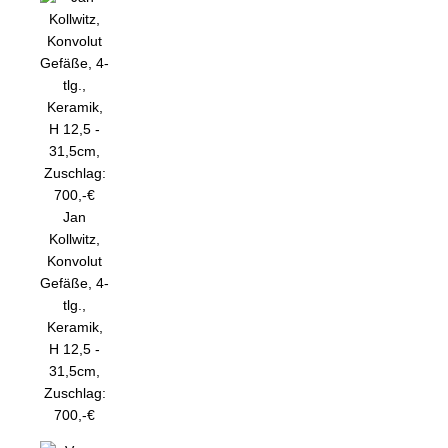
Jan
Kollwitz,
Konvolut
Gefäße, 4-
tlg.,
Keramik,
H 12,5 -
31,5cm,
Zuschlag:
700,-€