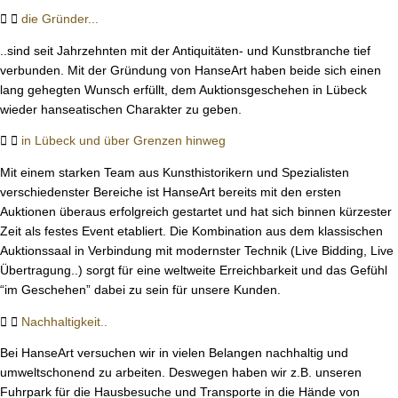
die Gründer...
..sind seit Jahrzehnten mit der Antiquitäten- und Kunstbranche tief
verbunden. Mit der Gründung von HanseArt haben beide sich einen
lang gehegten Wunsch erfüllt, dem Auktionsgeschehen in Lübeck
wieder hanseatischen Charakter zu geben.
in Lübeck und über Grenzen hinweg
Mit einem starken Team aus Kunsthistorikern und Spezialisten
verschiedenster Bereiche ist HanseArt bereits mit den ersten
Auktionen überaus erfolgreich gestartet und hat sich binnen kürzester
Zeit als festes Event etabliert. Die Kombination aus dem klassischen
Auktionssaal in Verbindung mit modernster Technik (Live Bidding, Live
Übertragung..) sorgt für eine weltweite Erreichbarkeit und das Gefühl
“im Geschehen” dabei zu sein für unsere Kunden.
Nachhaltigkeit..
Bei HanseArt versuchen wir in vielen Belangen nachhaltig und
umweltschonend zu arbeiten. Deswegen haben wir z.B. unseren
Fuhrpark für die Hausbesuche und Transporte in die Hände von