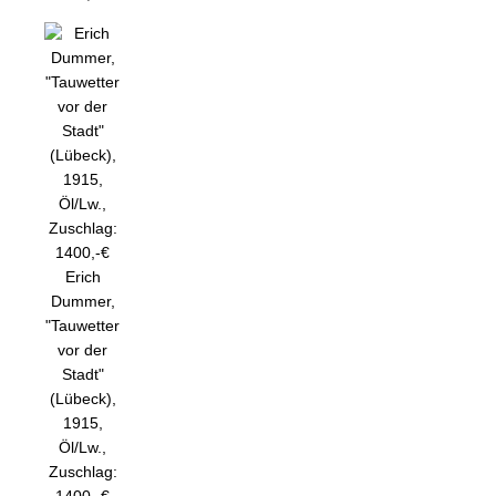
Erich
Dummer,
"Tauwetter
vor der
Stadt"
(Lübeck),
1915,
Öl/Lw.,
Zuschlag: