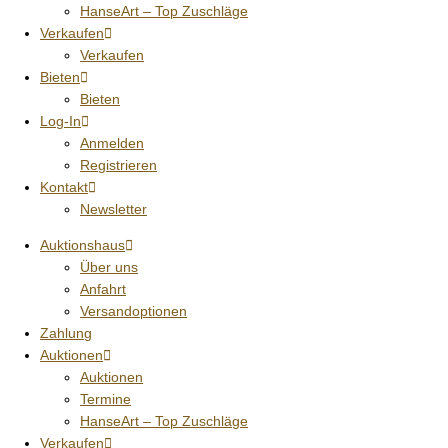
HanseArt – Top Zuschläge
Verkaufen
Verkaufen
Bieten
Bieten
Log-In
Anmelden
Registrieren
Kontakt
Newsletter
Auktionshaus
Über uns
Anfahrt
Versandoptionen
Zahlung
Auktionen
Auktionen
Termine
HanseArt – Top Zuschläge
Verkaufen