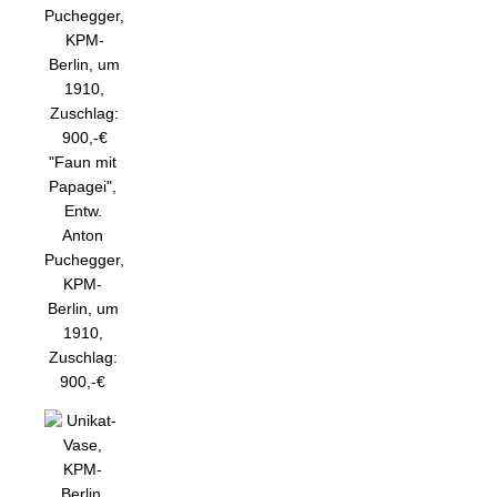
"Faun mit
Papagei",
Entw.
Anton
Puchegger,
KPM-
Berlin, um
1910,
Zuschlag:
900,-€