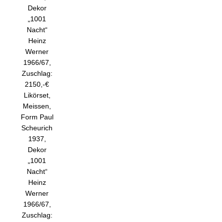
Likörset,
Meissen,
Form Paul
Scheurich
1937,
Dekor
„1001
Nacht“
Heinz
Werner
1966/67,
Zuschlag: