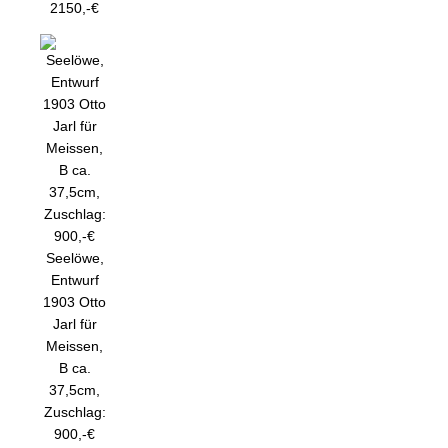
2150,-€
Seelöwe,
Entwurf
1903 Otto
Jarl für
Meissen,
B ca.
37,5cm,
Zuschlag:
900,-€