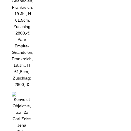
Paar
Empire-
Girandolen,
Frankreich,
19.Jh., H
61,5cm,
Zuschlag:
2800,-€