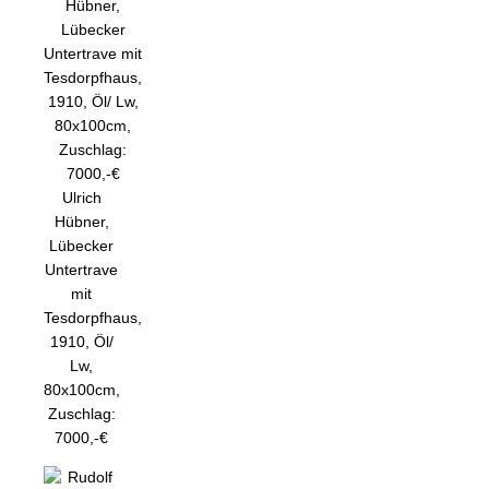
Ulrich
Hübner,
Lübecker
Untertrave
mit
Tesdorpfhaus,
1910, Öl/
Lw,
80x100cm,
Zuschlag:
7000,-€