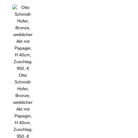
Otto
Schmidt-
Hofer,
Bronze,
weiblicher
Akt mit
Papagei,
H 40cm,
Zuschlag:
950,-€