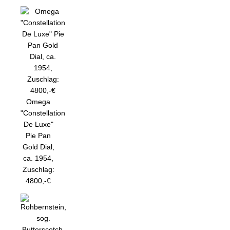
Omega
"Constellation
De Luxe"
Pie Pan
Gold Dial,
ca. 1954,
Zuschlag:
4800,-€