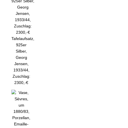
Tafelaufsatz,
925er
Silber,
Georg
Jensen,
1933/44,
Zuschlag:
2300,-€