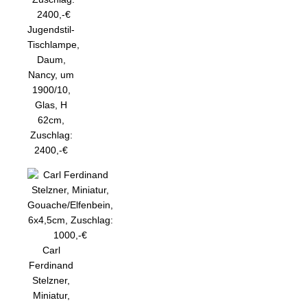
Jugendstil-
Tischlampe,
Daum,
Nancy, um
1900/10,
Glas, H
62cm,
Zuschlag:
2400,-€
Carl
Ferdinand
Stelzner,
Miniatur,