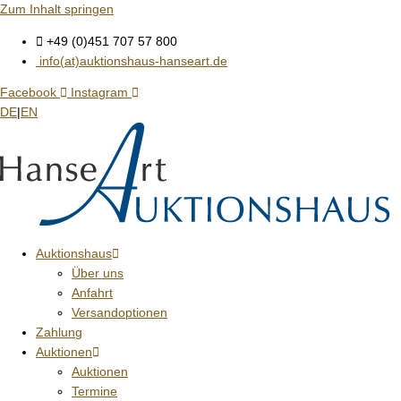
Zum Inhalt springen
+49 (0)451 707 57 800
info(at)auktionshaus-hanseart.de
Facebook
Instagram
DE
|
EN
Auktionshaus
Über uns
Anfahrt
Versandoptionen
Zahlung
Auktionen
Auktionen
Termine