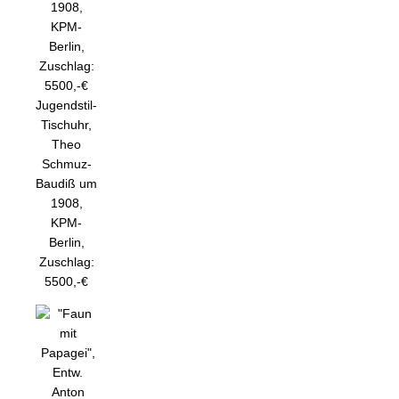
Jugendstil-
Tischuhr,
Theo
Schmuz-
Baudiß um
1908,
KPM-
Berlin,
Zuschlag:
5500,-€