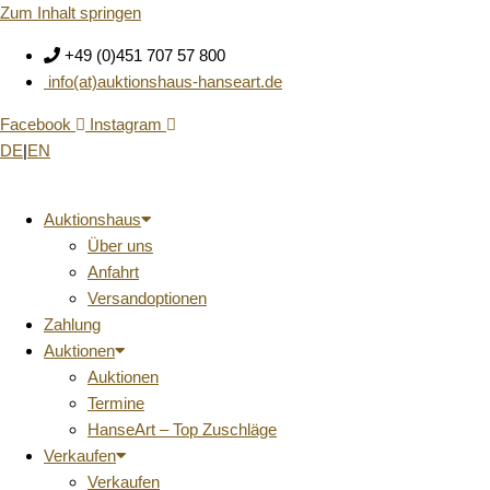
Zum Inhalt springen
+49 (0)451 707 57 800
info(at)auktionshaus-hanseart.de
Facebook
Instagram
DE
|
EN
Auktionshaus
Über uns
Anfahrt
Versandoptionen
Zahlung
Auktionen
Auktionen
Termine
HanseArt – Top Zuschläge
Verkaufen
Verkaufen