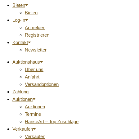
Bieten
Bieten
Log-In
Anmelden
Registrieren
Kontakt
Newsletter
Auktionshaus
Über uns
Anfahrt
Versandoptionen
Zahlung
Auktionen
Auktionen
Termine
HanseArt – Top Zuschläge
Verkaufen
Verkaufen