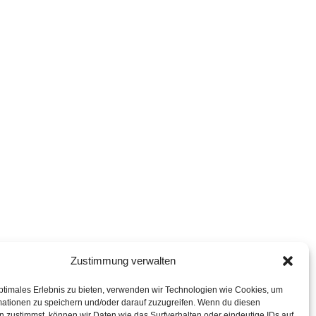
Zustimmung verwalten
ptimales Erlebnis zu bieten, verwenden wir Technologien wie Cookies, um
mationen zu speichern und/oder darauf zuzugreifen. Wenn du diesen
 zustimmst, können wir Daten wie das Surfverhalten oder eindeutige IDs auf