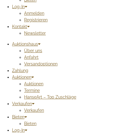
Bieten
Log-In
Anmelden
Registrieren
Kontakt
Newsletter
Auktionshaus
Über uns
Anfahrt
Versandoptionen
Zahlung
Auktionen
Auktionen
Termine
HanseArt – Top Zuschläge
Verkaufen
Verkaufen
Bieten
Bieten
Log-In