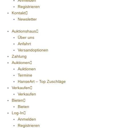
Anmelden
Registrieren
Kontakt
Newsletter
Auktionshaus
Über uns
Anfahrt
Versandoptionen
Zahlung
Auktionen
Auktionen
Termine
HanseArt – Top Zuschläge
Verkaufen
Verkaufen
Bieten
Bieten
Log-In
Anmelden
Registrieren