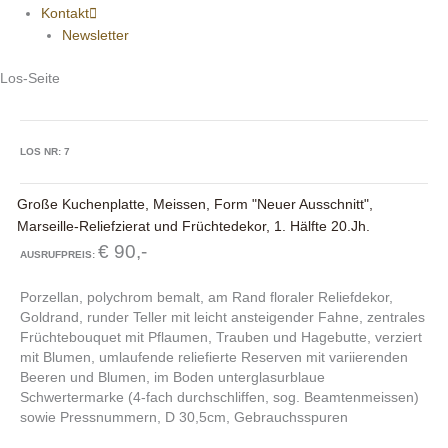
Kontakt
Newsletter
Los-Seite
LOS NR: 7
Große Kuchenplatte, Meissen, Form "Neuer Ausschnitt",
Marseille-Reliefzierat und Früchtedekor, 1. Hälfte 20.Jh.
€ 90,-
AUSRUFPREIS:
Porzellan, polychrom bemalt, am Rand floraler Reliefdekor,
Goldrand, runder Teller mit leicht ansteigender Fahne, zentrales
Früchtebouquet mit Pflaumen, Trauben und Hagebutte, verziert
mit Blumen, umlaufende reliefierte Reserven mit variierenden
Beeren und Blumen, im Boden unterglasurblaue
Schwertermarke (4-fach durchschliffen, sog. Beamtenmeissen)
sowie Pressnummern, D 30,5cm, Gebrauchsspuren