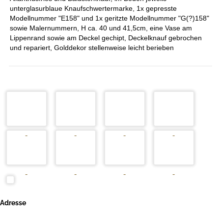
unterglasurblaue Knaufschwertermarke, 1x gepresste
Modellnummer "E158" und 1x geritzte Modellnummer "G(?)158"
sowie Malernummern, H ca. 40 und 41,5cm, eine Vase am
Lippenrand sowie am Deckel gechipt, Deckelknauf gebrochen
und repariert, Golddekor stellenweise leicht berieben
Adresse
Auktionshaus HanseArt GmbH & Co. KG