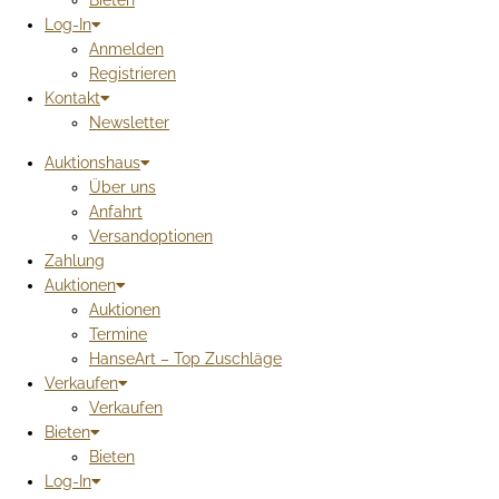
Bieten
Log-In
Anmelden
Registrieren
Kontakt
Newsletter
Auktionshaus
Über uns
Anfahrt
Versandoptionen
Zahlung
Auktionen
Auktionen
Termine
HanseArt – Top Zuschläge
Verkaufen
Verkaufen
Bieten
Bieten
Log-In