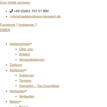
Zum Inhalt springen
+49 (0)451 707 57 800
info(at)auktionshaus-hanseart.de
Facebook
Instagram
DE
|
EN
Auktionshaus
Über uns
Anfahrt
Versandoptionen
Zahlung
Auktionen
Auktionen
Termine
HanseArt – Top Zuschläge
Verkaufen
Verkaufen
Bieten
Bieten