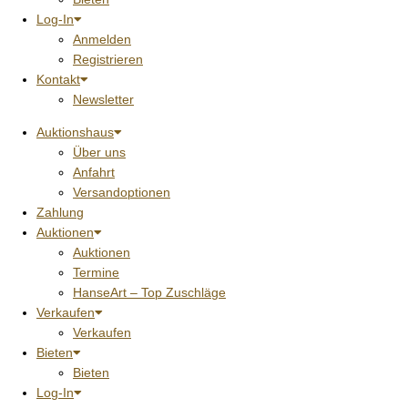
Log-In
Anmelden
Registrieren
Kontakt
Newsletter
Auktionshaus
Über uns
Anfahrt
Versandoptionen
Zahlung
Auktionen
Auktionen
Termine
HanseArt – Top Zuschläge
Verkaufen
Verkaufen
Bieten
Bieten
Log-In