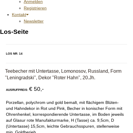
Anmelden
Registrieren
Kontakt
Newsletter
Los-Seite
LOS NR: 14
Teebecher mit Untertasse, Lomonosov, Russland, Form
"Leningradski", Dekor "Roter Hahn", 20.Jh.
€ 50,-
AUSRUFPREIS:
Porzellan, polychrom und gold bemalt, mit flächigem Blüten-
und Hahndekor in Rot und Pink, Becher in konischer Form mit
Ohrenhenkel, korrespondierende Untertasse, im Boden jeweils
auf Glasur rote Manufakturmarke, H (Tasse) ca. 9,5cm, D
(Untertasse) 15,5cm, leichte Gebrauchsspuren, stellenweise
min. Goldberieb