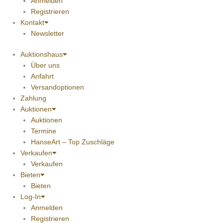
Anmelden
Registrieren
Kontakt
Newsletter
Auktionshaus
Über uns
Anfahrt
Versandoptionen
Zahlung
Auktionen
Auktionen
Termine
HanseArt – Top Zuschläge
Verkaufen
Verkaufen
Bieten
Bieten
Log-In
Anmelden
Registrieren