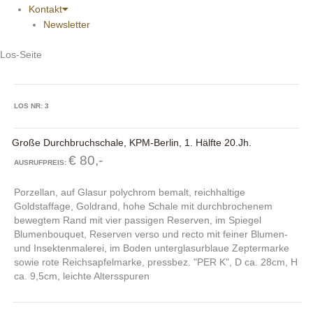
Kontakt
Newsletter
Los-Seite
LOS NR: 3
Große Durchbruchschale, KPM-Berlin, 1. Hälfte 20.Jh.
€ 80,-
AUSRUFPREIS:
Porzellan, auf Glasur polychrom bemalt, reichhaltige
Goldstaffage, Goldrand, hohe Schale mit durchbrochenem
bewegtem Rand mit vier passigen Reserven, im Spiegel
Blumenbouquet, Reserven verso und recto mit feiner Blumen-
und Insektenmalerei, im Boden unterglasurblaue Zeptermarke
sowie rote Reichsapfelmarke, pressbez. "PER K", D ca. 28cm, H
ca. 9,5cm, leichte Altersspuren