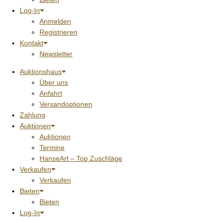
Log-In
Anmelden
Registrieren
Kontakt
Newsletter
Auktionshaus
Über uns
Anfahrt
Versandoptionen
Zahlung
Auktionen
Auktionen
Termine
HanseArt – Top Zuschläge
Verkaufen
Verkaufen
Bieten
Bieten
Log-In