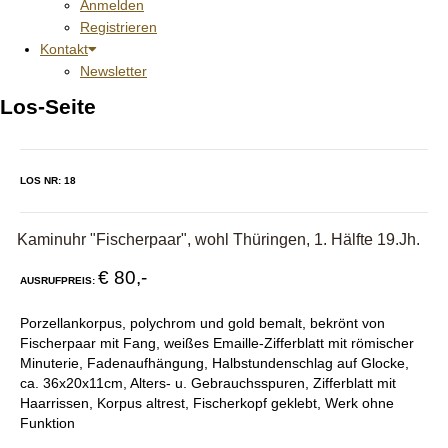
Anmelden
Registrieren
Kontakt
Newsletter
Los-Seite
LOS NR: 18
Kaminuhr "Fischerpaar", wohl Thüringen, 1. Hälfte 19.Jh.
€ 80,-
AUSRUFPREIS:
Porzellankorpus, polychrom und gold bemalt, bekrönt von
Fischerpaar mit Fang, weißes Emaille-Zifferblatt mit römischer
Minuterie, Fadenaufhängung, Halbstundenschlag auf Glocke,
ca. 36x20x11cm, Alters- u. Gebrauchsspuren, Zifferblatt mit
Haarrissen, Korpus altrest, Fischerkopf geklebt, Werk ohne
Funktion