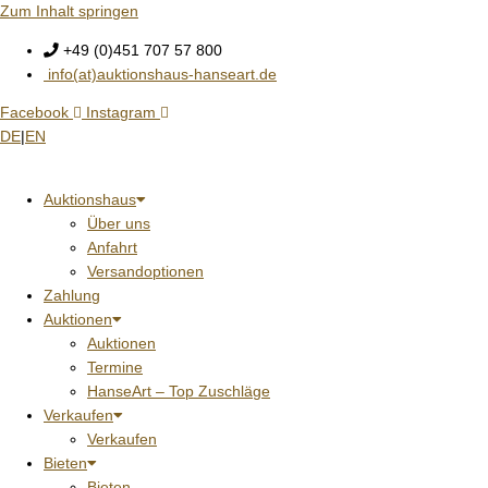
Zum Inhalt springen
+49 (0)451 707 57 800
info(at)auktionshaus-hanseart.de
Facebook
Instagram
DE
|
EN
Auktionshaus
Über uns
Anfahrt
Versandoptionen
Zahlung
Auktionen
Auktionen
Termine
HanseArt – Top Zuschläge
Verkaufen
Verkaufen
Bieten
Bieten