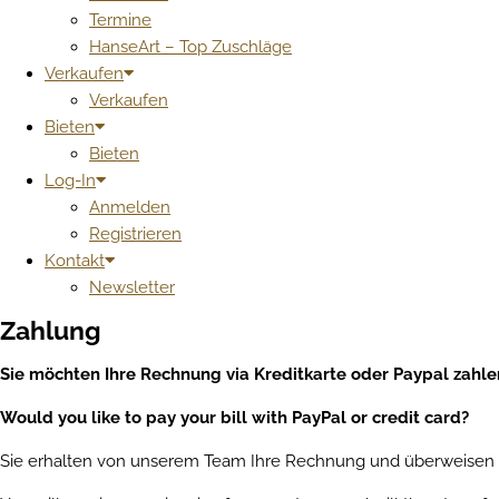
Termine
HanseArt – Top Zuschläge
Verkaufen
Verkaufen
Bieten
Bieten
Log-In
Anmelden
Registrieren
Kontakt
Newsletter
Zahlung
Sie möchten Ihre Rechnung via Kreditkarte oder Paypal zahl
Would you like to pay your bill with PayPal or credit card?
Sie erhalten von unserem Team Ihre Rechnung und überweisen im 