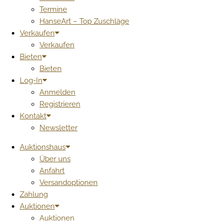
Termine
HanseArt – Top Zuschläge
Verkaufen
Verkaufen
Bieten
Bieten
Log-In
Anmelden
Registrieren
Kontakt
Newsletter
Auktionshaus
Über uns
Anfahrt
Versandoptionen
Zahlung
Auktionen
Auktionen