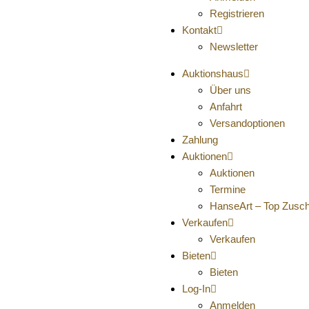
Registrieren
Kontakt
Newsletter
Auktionshaus
Über uns
Anfahrt
Versandoptionen
Zahlung
Auktionen
Auktionen
Termine
HanseArt – Top Zusc
Verkaufen
Verkaufen
Bieten
Bieten
Log-In
Anmelden