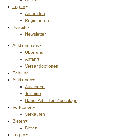
Log-In
Anmelden
Registrieren
Kontakt
Newsletter
Auktionshaus
Über uns
Anfahrt
Versandoptionen
Zahlung
Auktionen
Auktionen
Termine
HanseArt – Top Zuschläge
Verkaufen
Verkaufen
Bieten
Bieten
Log-In