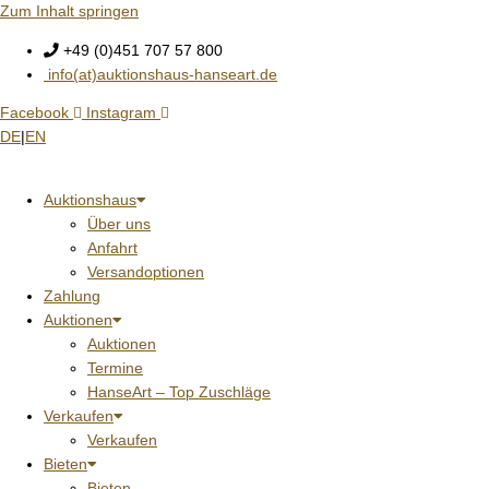
Zum Inhalt springen
+49 (0)451 707 57 800
info(at)auktionshaus-hanseart.de
Facebook
Instagram
DE
|
EN
Auktionshaus
Über uns
Anfahrt
Versandoptionen
Zahlung
Auktionen
Auktionen
Termine
HanseArt – Top Zuschläge
Verkaufen
Verkaufen
Bieten
Bieten